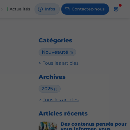
Actualités
Infos
Contactez-nous
Catégories
Nouveauté
(1)
Tous les articles
Archives
2025
(1)
Tous les articles
Articles récents
Des contenus pensés pour
vous informer, vous