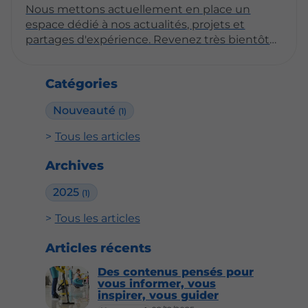
Nous mettons actuellement en place un
espace dédié à nos actualités, projets et
partages d'expérience. Revenez très bientôt
pour découvrir nos premiers articles !
Catégories
Nouveauté
(1)
Tous les articles
Archives
2025
(1)
Tous les articles
Articles récents
Des contenus pensés pour
vous informer, vous
inspirer, vous guider